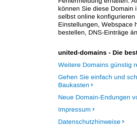
Fehlermeldung erhalten. A
können Sie diese Domain 
selbst online konfigurieren
Einstellungen, Webspace
bestellen, DNS-Einträge än
united-domains - Die be
Weitere Domains günstig re
Gehen Sie einfach und sc
Baukasten
Neue Domain-Endungen vo
Impressum
Datenschutzhinweise