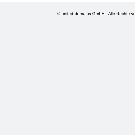
© united-domains GmbH.
Alle Rechte vo